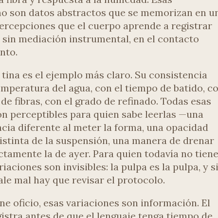
o son datos abstractos que se memorizan en u
ercepciones que el cuerpo aprende a registrar
 sin mediación instrumental, en el contacto
nto.
 tina es el ejemplo más claro. Su consistencia
temperatura del agua, con el tiempo de batido, c
de fibras, con el grado de refinado. Todas esas
on perceptibles para quien sabe leerlas —una
ncia diferente al meter la forma, una opacidad
istinta de la suspensión, una manera de drenar
ctamente la de ayer. Para quien todavía no tien
riaciones son invisibles: la pulpa es la pulpa, y s
ale mal hay que revisar el protocolo.
ne oficio, esas variaciones son información. El
gistra antes de que el lenguaje tenga tiempo de