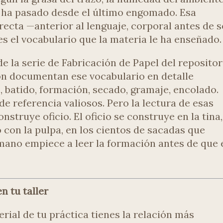
 ha pasado desde el último engomado. Esa
recta —anterior al lenguaje, corporal antes de s
s el vocabulario que la materia le ha enseñado.
e la serie de Fabricación de Papel del repositor
ón documentan ese vocabulario en detalle
s, batido, formación, secado, gramaje, encolado.
e referencia valiosos. Pero la lectura de esas
nstruye oficio. El oficio se construye en la tina,
 con la pulpa, en los cientos de sacadas que
mano empiece a leer la formación antes de que 
n tu taller
rial de tu práctica tienes la relación más