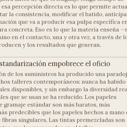
y esa percepción directa es lo que permite actu
tar la consistencia, modificar el batido, anticipa
rmación que va a producir esa pulpa específica e
ra concreta. Eso es lo que la materia enseña —
sino en el contacto, una y otra vez, a través de l
roducen y los resultados que generan.
estandarización empobrece el oficio
ión de los suministros ha producido una parado
chos talleres contemporáneos: nunca ha habido
les disponibles, y sin embargo la diversidad re
ales que se usan se ha reducido. Los papeles
de gramaje estándar son más baratos, más
más predecibles que los papeles hechos a mano 
 fibras singulares. Las tintas premezcladas son