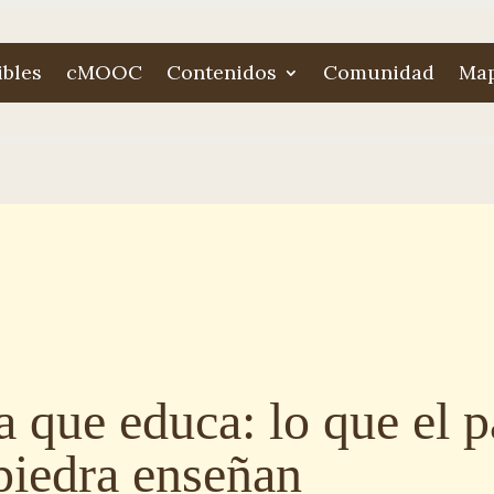
ibles
cMOOC
Contenidos
Comunidad
Map
 que educa: lo que el p
 piedra enseñan