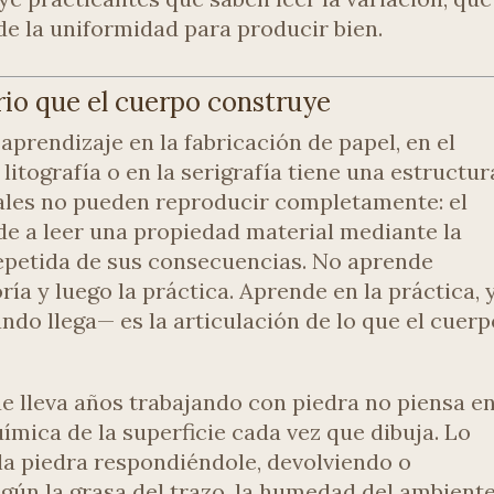
e la uniformidad para producir bien.
rio que el cuerpo construye
aprendizaje en la fabricación de papel, en el
 litografía o en la serigrafía tiene una estructur
les no pueden reproducir completamente: el
e a leer una propiedad material mediante la
epetida de sus consecuencias. No aprende
ría y luego la práctica. Aprende en la práctica, 
ndo llega— es la articulación de lo que el cuer
ue lleva años trabajando con piedra no piensa e
ímica de la superficie cada vez que dibuja. Lo
 la piedra respondiéndole, devolviendo o
egún la grasa del trazo, la humedad del ambiente