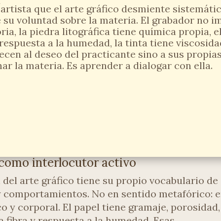
artista que el arte gráfico desmiente sistemátic
su voluntad sobre la materia. El grabador no i
a, la piedra litográfica tiene química propia, e
 respuesta a la humedad, la tinta tiene viscosid
en al deseo del practicante sino a sus propias 
r la materia. Es aprender a dialogar con ella.
como interlocutor activo
 del arte gráfico tiene su propio vocabulario de
 comportamientos. No en sentido metafórico: 
o y corporal. El papel tiene gramaje, porosidad,
a fibra y respuesta a la humedad. Esas