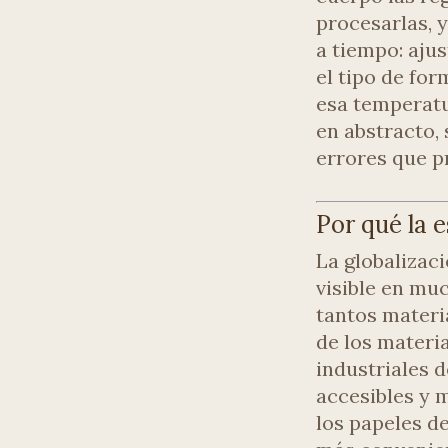
procesarlas, 
a tiempo: ajus
el tipo de fo
esa temperatu
en abstracto, 
errores que p
Por qué la 
La globalizac
visible en mu
tantos materia
de los materi
industriales 
accesibles y 
los papeles de