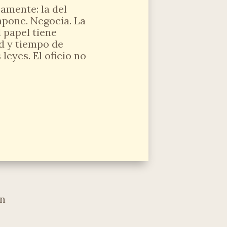
amente: la del
mpone. Negocia. La
l papel tiene
ad y tiempo de
leyes. El oficio no
en