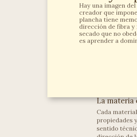
Hay una imagen del 
creador que impone 
plancha tiene memori
dirección de fibra y
secado que no obedec
es aprender a domina
La materia 
Cada material
propiedades y
sentido técnic
dirección de l