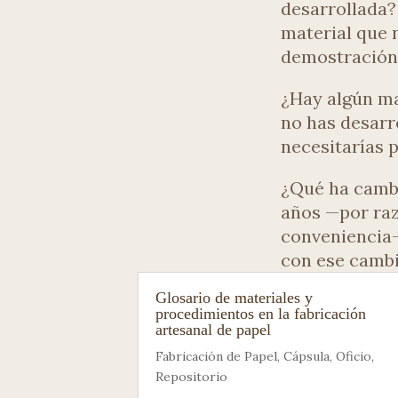
desarrollada?
material que 
demostración
¿Hay algún ma
no has desarr
necesitarías 
¿Qué ha cambi
años —por raz
conveniencia—
con ese camb
Glosario de materiales y
procedimientos en la fabricación
artesanal de papel
Fabricación de Papel
,
Cápsula
,
Oficio
,
Repositorio