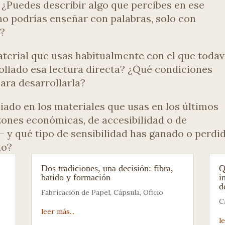
 ¿Puedes describir algo que percibes en ese
no podrías enseñar con palabras, solo con
?
terial que usas habitualmente con el que todav
ollado esa lectura directa? ¿Qué condiciones
para desarrollarla?
ado en los materiales que usas en los últimos
ones económicas, de accesibilidad o de
 y qué tipo de sensibilidad has ganado o perdi
io?
Dos tradiciones, una decisión: fibra,
Q
batido y formación
i
d
Fabricación de Papel
,
Cápsula
,
Oficio
C
leer más...
l