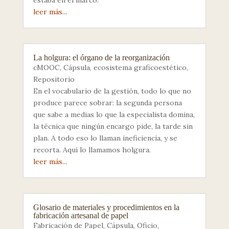
estaba en el marco.
leer más...
La holgura: el órgano de la reorganización
cMOOC
,
Cápsula
,
ecosistema graficoestético
,
Repositorio
En el vocabulario de la gestión, todo lo que no
produce parece sobrar: la segunda persona
que sabe a medias lo que la especialista domina,
la técnica que ningún encargo pide, la tarde sin
plan. A todo eso lo llaman ineficiencia, y se
recorta. Aquí lo llamamos holgura.
leer más...
Glosario de materiales y procedimientos en la
fabricación artesanal de papel
Fabricación de Papel
,
Cápsula
,
Oficio
,