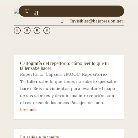

Invisibles@bajopresion.net
Cartografía del repertorio: cómo leer lo que tu
taller sabe hacer
Repertorio
,
Cápsula
,
cMOOC
,
Repositorio
Tu taller sabe lo que tiene; no sabe lo que sabe
hacer. Seis movimientos para levantar el mapa
de sus saberes y decidir una intervención, con
el caso real de las becas Paisajes de Jaén.
leer más...
La salida y la vuelta