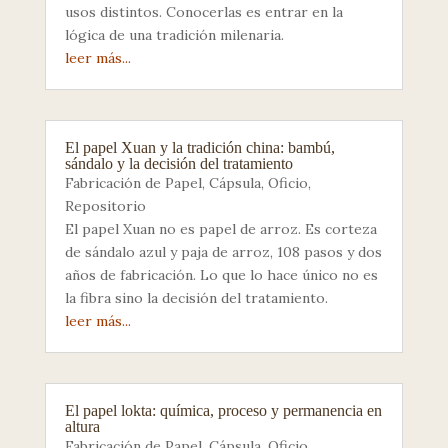
usos distintos. Conocerlas es entrar en la
lógica de una tradición milenaria.
leer más...
El papel Xuan y la tradición china: bambú,
sándalo y la decisión del tratamiento
Fabricación de Papel
,
Cápsula
,
Oficio
,
Repositorio
El papel Xuan no es papel de arroz. Es corteza
de sándalo azul y paja de arroz, 108 pasos y dos
años de fabricación. Lo que lo hace único no es
la fibra sino la decisión del tratamiento.
leer más...
El papel lokta: química, proceso y permanencia en
altura
Fabricación de Papel
,
Cápsula
,
Oficio
,