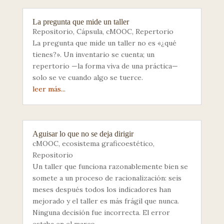
La pregunta que mide un taller
Repositorio
,
Cápsula
,
cMOOC
,
Repertorio
La pregunta que mide un taller no es «¿qué
tienes?». Un inventario se cuenta; un
repertorio —la forma viva de una práctica—
solo se ve cuando algo se tuerce.
leer más...
Aguisar lo que no se deja dirigir
cMOOC
,
ecosistema graficoestético
,
Repositorio
Un taller que funciona razonablemente bien se
somete a un proceso de racionalización: seis
meses después todos los indicadores han
mejorado y el taller es más frágil que nunca.
Ninguna decisión fue incorrecta. El error