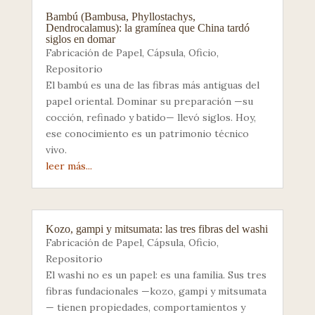
Bambú (Bambusa, Phyllostachys,
Dendrocalamus): la gramínea que China tardó
siglos en domar
Fabricación de Papel
,
Cápsula
,
Oficio
,
Repositorio
El bambú es una de las fibras más antiguas del
papel oriental. Dominar su preparación —su
cocción, refinado y batido— llevó siglos. Hoy,
ese conocimiento es un patrimonio técnico
vivo.
leer más...
Kozo, gampi y mitsumata: las tres fibras del washi
Fabricación de Papel
,
Cápsula
,
Oficio
,
Repositorio
El washi no es un papel: es una familia. Sus tres
fibras fundacionales —kozo, gampi y mitsumata
— tienen propiedades, comportamientos y