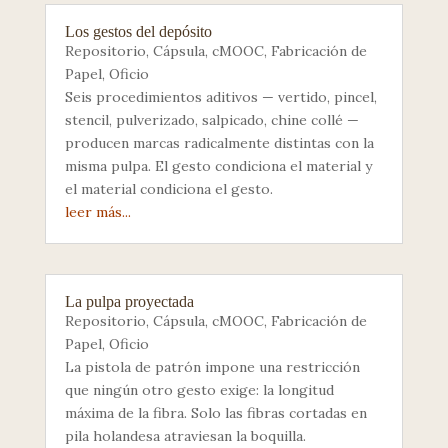
Los gestos del depósito
Repositorio
,
Cápsula
,
cMOOC
,
Fabricación de
Papel
,
Oficio
Seis procedimientos aditivos — vertido, pincel,
stencil, pulverizado, salpicado, chine collé —
producen marcas radicalmente distintas con la
misma pulpa. El gesto condiciona el material y
el material condiciona el gesto.
leer más...
La pulpa proyectada
Repositorio
,
Cápsula
,
cMOOC
,
Fabricación de
Papel
,
Oficio
La pistola de patrón impone una restricción
que ningún otro gesto exige: la longitud
máxima de la fibra. Solo las fibras cortadas en
pila holandesa atraviesan la boquilla.