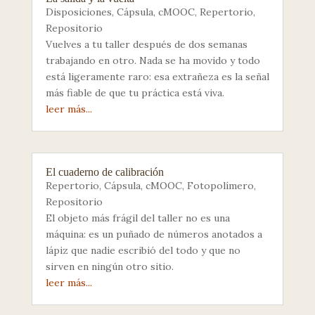
Disposiciones
,
Cápsula
,
cMOOC
,
Repertorio
,
Repositorio
Vuelves a tu taller después de dos semanas
trabajando en otro. Nada se ha movido y todo
está ligeramente raro: esa extrañeza es la señal
más fiable de que tu práctica está viva.
leer más...
El cuaderno de calibración
Repertorio
,
Cápsula
,
cMOOC
,
Fotopolímero
,
Repositorio
El objeto más frágil del taller no es una
máquina: es un puñado de números anotados a
lápiz que nadie escribió del todo y que no
sirven en ningún otro sitio.
leer más...