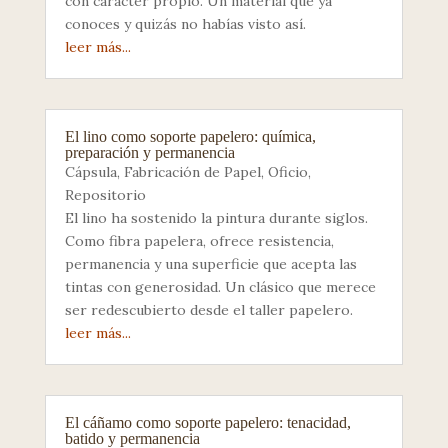
con carácter propio. Un material que ya
conoces y quizás no habías visto así.
leer más...
El lino como soporte papelero: química,
preparación y permanencia
Cápsula
,
Fabricación de Papel
,
Oficio
,
Repositorio
El lino ha sostenido la pintura durante siglos.
Como fibra papelera, ofrece resistencia,
permanencia y una superficie que acepta las
tintas con generosidad. Un clásico que merece
ser redescubierto desde el taller papelero.
leer más...
El cáñamo como soporte papelero: tenacidad,
batido y permanencia