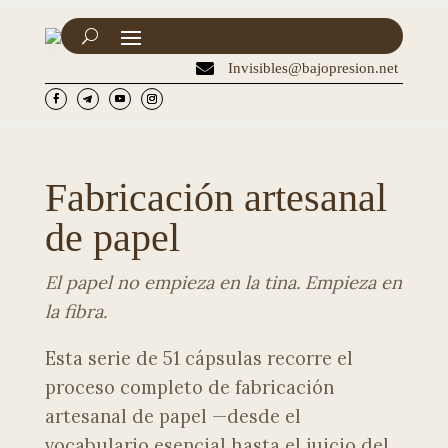

Invisibles@bajopresion.net
Fabricación artesanal
de papel
El papel no empieza en la tina. Empieza en
la fibra.
Esta serie de 51 cápsulas recorre el
proceso completo de fabricación
artesanal de papel —desde el
vocabulario esencial hasta el juicio del