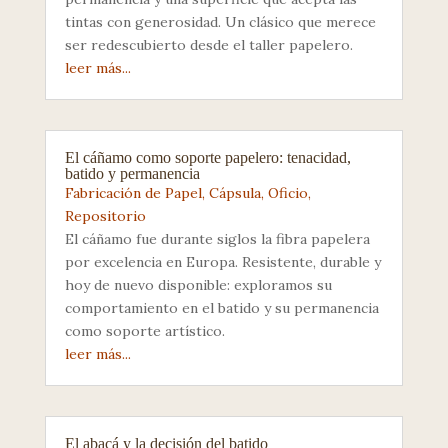
tintas con generosidad. Un clásico que merece
ser redescubierto desde el taller papelero.
leer más...
El cáñamo como soporte papelero: tenacidad,
batido y permanencia
Fabricación de Papel
,
Cápsula
,
Oficio
,
Repositorio
El cáñamo fue durante siglos la fibra papelera
por excelencia en Europa. Resistente, durable y
hoy de nuevo disponible: exploramos su
comportamiento en el batido y su permanencia
como soporte artístico.
leer más...
El abacá y la decisión del batido