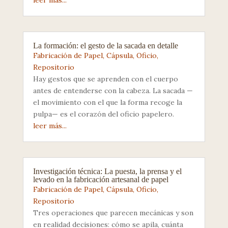
leer más...
La formación: el gesto de la sacada en detalle
Fabricación de Papel
,
Cápsula
,
Oficio
,
Repositorio
Hay gestos que se aprenden con el cuerpo
antes de entenderse con la cabeza. La sacada —
el movimiento con el que la forma recoge la
pulpa— es el corazón del oficio papelero.
leer más...
Investigación técnica: La puesta, la prensa y el
levado en la fabricación artesanal de papel
Fabricación de Papel
,
Cápsula
,
Oficio
,
Repositorio
Tres operaciones que parecen mecánicas y son
en realidad decisiones: cómo se apila, cuánta