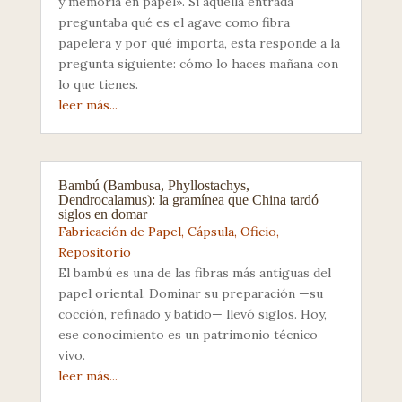
y memoria en papel». Si aquella entrada
preguntaba qué es el agave como fibra
papelera y por qué importa, esta responde a la
pregunta siguiente: cómo lo haces mañana con
lo que tienes.
leer más...
Bambú (Bambusa, Phyllostachys,
Dendrocalamus): la gramínea que China tardó
siglos en domar
Fabricación de Papel
,
Cápsula
,
Oficio
,
Repositorio
El bambú es una de las fibras más antiguas del
papel oriental. Dominar su preparación —su
cocción, refinado y batido— llevó siglos. Hoy,
ese conocimiento es un patrimonio técnico
vivo.
leer más...