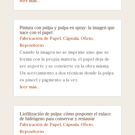
leer más...
Pintura con pulpa y pulpa en spray: la imagen que
nace con el papel
Fabricación de Papel
,
Cápsula
,
Oficio
,
Repositorio
Cuando la imagen no se imprime sino que se
forma con la propia materia, el papel deja de
ser soporte y se convierte en la obra misma.
Un acercamiento a dos técnicas donde la pulpa
es pincel y pigmento a la vez.
leer más...
Liofilización de pulpa: cómo posponer el enlace
de hidrógeno para conservar y restaurar
Fabricación de Papel
,
Cápsula
,
Oficio
,
Repositorio