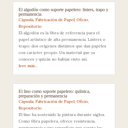
El algodón como soporte papelero: linters, trapo y
permanencia
Cápsula
,
Fabricación de Papel
,
Oficio
,
Repositorio
El algodón es la fibra de referencia para el
papel artístico de alta permanencia. Linters o
trapo: dos orígenes distintos que dan papeles
con carácter propio. Un material que ya
conoces y quizás no habías visto así.
leer más...
El lino como soporte papelero: química,
preparación y permanencia
Cápsula
,
Fabricación de Papel
,
Oficio
,
Repositorio
El lino ha sostenido la pintura durante siglos.
Como fibra papelera, ofrece resistencia,
permanencia y una superficie que acepta las