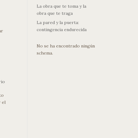
La obra que te toma y la
obra que te traga
La pared y la puerta:
contingencia endurecida
ar
No se ha encontrado ningún
schema.
rio
to
 el