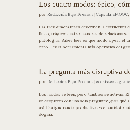
Los cuatro modos: épico, cómic
por
Redacción Bajo Presión
|
Cápsula
,
cMOOC
Las tres dimensiones describen la estructura d
lírico, trágico: cuatro maneras de relacionarse 
patologías. Saber leer en qué modo opera el 
otro— es la herramienta más operativa del ges
La pregunta más disruptiva de
por
Redacción Bajo Presión
|
ecosistema grafi
Los modos se leen, pero también se activan. 
se despierta con una sola pregunta: ¿por qué s
así. Esa ignorancia productiva es el antídoto m
dogma.