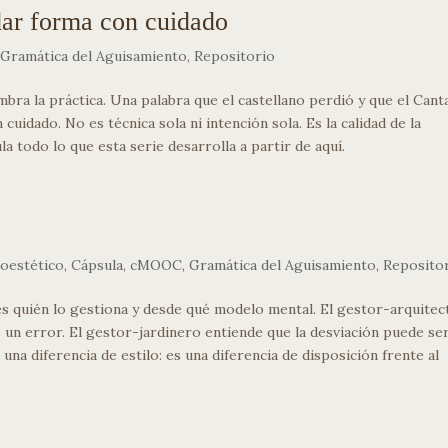
 dar forma con cuidado
,
Gramática del Aguisamiento
,
Repositorio
ombra la práctica. Una palabra que el castellano perdió y que el Cant
uidado. No es técnica sola ni intención sola. Es la calidad de la
a todo lo que esta serie desarrolla a partir de aquí.
coestético
,
Cápsula
,
cMOOC
,
Gramática del Aguisamiento
,
Reposito
s quién lo gestiona y desde qué modelo mental. El gestor-arquitec
un error. El gestor-jardinero entiende que la desviación puede ser
na diferencia de estilo: es una diferencia de disposición frente al