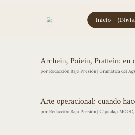
Inicio
(IN)vis
Archein, Poiein, Prattein: en 
por
Redacción Bajo Presión
|
Gramática del Ag
Arte operacional: cuando hace
por
Redacción Bajo Presión
|
Cápsula
,
cMOOC