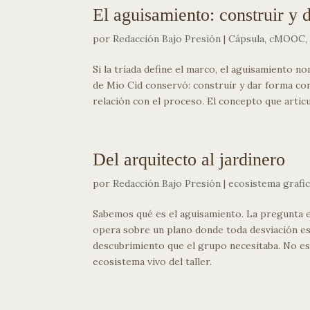
El aguisamiento: construir y
por
Redacción Bajo Presión
|
Cápsula
,
cMOOC
Si la tríada define el marco, el aguisamiento n
de Mio Cid conservó: construir y dar forma con c
relación con el proceso. El concepto que articul
Del arquitecto al jardinero
por
Redacción Bajo Presión
|
ecosistema grafi
Sabemos qué es el aguisamiento. La pregunta e
opera sobre un plano donde toda desviación es 
descubrimiento que el grupo necesitaba. No es u
ecosistema vivo del taller.