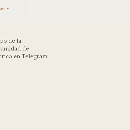
tes »
po de la
unidad de
ctica en Telegram