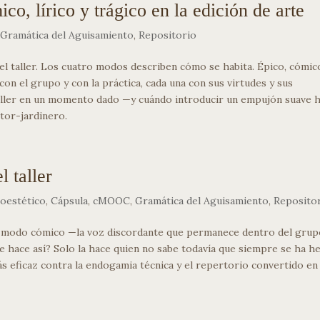
o, lírico y trágico en la edición de arte
,
Gramática del Aguisamiento
,
Repositorio
el taller. Los cuatro modos describen cómo se habita. Épico, cómic
con el grupo y con la práctica, cada una con sus virtudes y sus
taller en un momento dado —y cuándo introducir un empujón suave h
tor-jardinero.
l taller
coestético
,
Cápsula
,
cMOOC
,
Gramática del Aguisamiento
,
Reposito
El modo cómico —la voz discordante que permanece dentro del gru
e hace así? Solo la hace quien no sabe todavía que siempre se ha h
ás eficaz contra la endogamia técnica y el repertorio convertido en