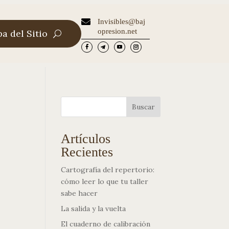

Invisibles@baj
opresion.net
a del Sitio
Buscar
Artículos
Recientes
Cartografía del repertorio:
cómo leer lo que tu taller
sabe hacer
La salida y la vuelta
El cuaderno de calibración