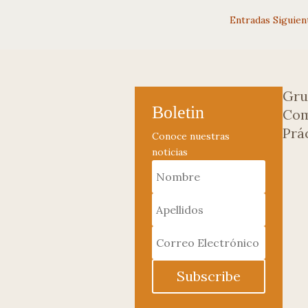
Entradas Siguien
Gru
Boletin
Com
Prá
Conoce nuestras
noticias
Subscribe