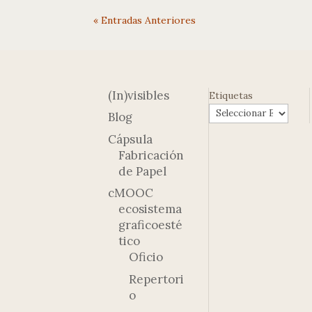
« Entradas Anteriores
(In)visibles
Etiquetas
Blog
Cápsula
Fabricación
de Papel
cMOOC
ecosistema
graficoesté
tico
Oficio
Repertori
o