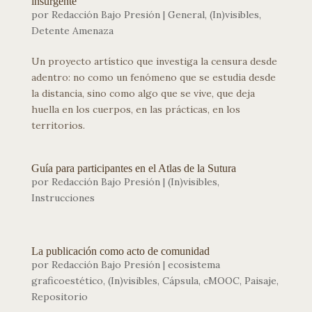
insurgente
por
Redacción Bajo Presión
|
General
,
(In)visibles
,
Detente Amenaza
Un proyecto artístico que investiga la censura desde
adentro: no como un fenómeno que se estudia desde
la distancia, sino como algo que se vive, que deja
huella en los cuerpos, en las prácticas, en los
territorios.
Guía para participantes en el Atlas de la Sutura
por
Redacción Bajo Presión
|
(In)visibles
,
Instrucciones
La publicación como acto de comunidad
por
Redacción Bajo Presión
|
ecosistema
graficoestético
,
(In)visibles
,
Cápsula
,
cMOOC
,
Paisaje
,
Repositorio