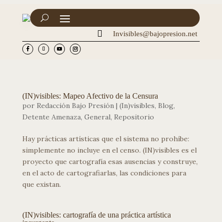

Invisibles@bajopresion.net
(IN)visibles: Mapeo Afectivo de la Censura
por
Redacción Bajo Presión
|
(In)visibles
,
Blog
,
Detente Amenaza
,
General
,
Repositorio
Hay prácticas artísticas que el sistema no prohíbe:
simplemente no incluye en el censo. (IN)visibles es el
proyecto que cartografía esas ausencias y construye,
en el acto de cartografiarlas, las condiciones para
que existan.
(IN)visibles: cartografía de una práctica artística