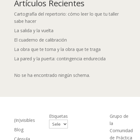
Artículos Recientes
Cartografía del repertorio: cómo leer lo que tu taller
sabe hacer
La salida y la vuelta
El cuaderno de calibración
La obra que te toma y la obra que te traga
La pared y la puerta: contingencia endurecida
No se ha encontrado ningún schema.
Etiquetas
Grupo de
(In)visibles
Boletin
la
Blog
Comunidad
Conoce
de Práctica
Cápsula