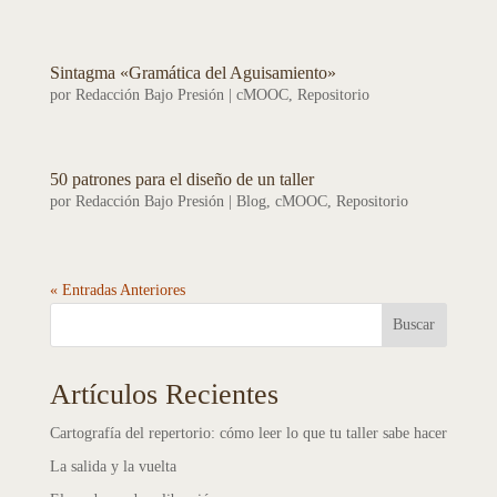
Sintagma «Gramática del Aguisamiento»
por
Redacción Bajo Presión
|
cMOOC
,
Repositorio
50 patrones para el diseño de un taller
por
Redacción Bajo Presión
|
Blog
,
cMOOC
,
Repositorio
« Entradas Anteriores
Buscar
Artículos Recientes
Cartografía del repertorio: cómo leer lo que tu taller sabe hacer
La salida y la vuelta