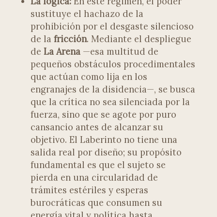
La lógica:
En este régimen, el poder
sustituye el hachazo de la
prohibición por el desgaste silencioso
de la
fricción
. Mediante el despliegue
de
La Arena
—esa multitud de
pequeños obstáculos procedimentales
que actúan como lija en los
engranajes de la disidencia—, se busca
que la crítica no sea silenciada por la
fuerza, sino que se agote por puro
cansancio antes de alcanzar su
objetivo. El Laberinto no tiene una
salida real por diseño; su propósito
fundamental es que el sujeto se
pierda en una circularidad de
trámites estériles y esperas
burocráticas que consumen su
energía vital y política hasta