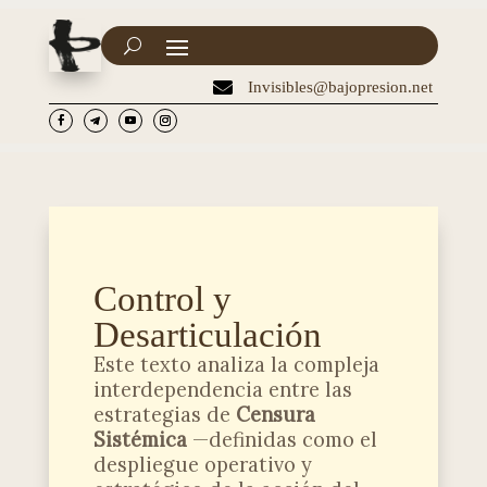

Invisibles@bajopresion.net
Control y
Desarticulación
Este texto analiza la compleja
interdependencia entre las
estrategias de
Censura
Sistémica
—definidas como el
despliegue operativo y