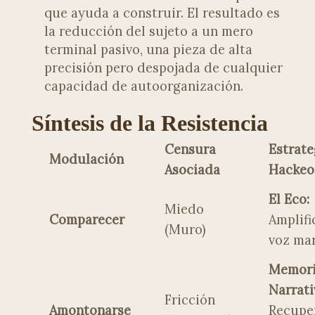
que ayuda a construir. El resultado es
la reducción del sujeto a un mero
terminal pasivo, una pieza de alta
precisión pero despojada de cualquier
capacidad de autoorganización.
Síntesis de la Resistencia
Censura
Estrate
Modulación
Asociada
Hackeo
El Eco:
Miedo
Comparecer
Amplifi
(Muro)
voz mar
Memor
Narrati
Fricción
Amontonarse
Recuper