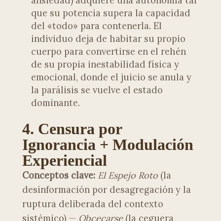
ansiedad) adquiere una autonomía tal
que su potencia supera la capacidad
del «todo» para contenerla. El
individuo deja de habitar su propio
cuerpo para convertirse en el rehén
de su propia inestabilidad física y
emocional, donde el juicio se anula y
la parálisis se vuelve el estado
dominante.
4. Censura por
Ignorancia + Modulación
Experiencial
Conceptos clave:
El Espejo Roto
(la
desinformación por desagregación y la
ruptura deliberada del contexto
sistémico) —
Obcecarse
(la ceguera