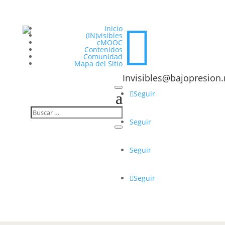

Inicio
(IN)visibles
cMOOC
Contenidos
Comunidad
Mapa del Sitio
Invisibles@bajopresion.
Seguir
Seguir
Seguir
Seguir