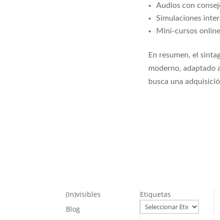
Audios con consejo
Simulaciones inter
Mini-cursos onlin
En resumen, el sinta
moderno, adaptado a
busca una adquisició
(In)visibles
Etiquetas
Blog