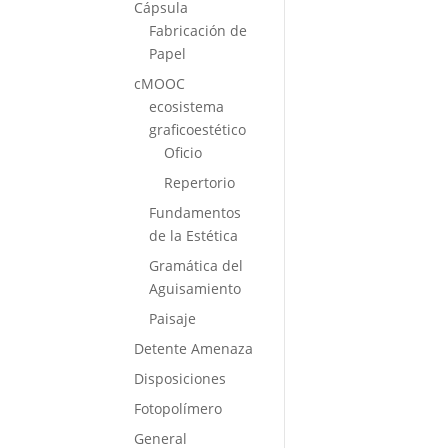
Cápsula
Fabricación de
Papel
cMOOC
ecosistema
graficoestético
Oficio
Repertorio
Fundamentos
de la Estética
Gramática del
Aguisamiento
Paisaje
Detente Amenaza
Disposiciones
Fotopolímero
General