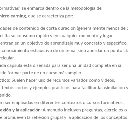
formativas" se enmarca dentro de la metodología del
microlearning
, que se caracteriza por:
dades de contenido de corta duración (generalmente menos de 
acilita su consumo rápido y en cualquier momento y lugar.
entran en un objetivo de aprendizaje muy concreto y específico
n conocimiento exhaustivo de un tema, sino abordar un punto cl
ticular.
da cápsula está diseñada para ser una unidad completa en sí
de formar parte de un curso más amplio.
ctico:
Suelen hacer uso de recursos variados como videos,
, textos cortos y ejemplos prácticos para facilitar la asimilación 
enido.
n ser empleadas en diferentes contextos o cursos formativos.
exión y la aplicación:
A menudo incluyen preguntas, ejercicios o
e promueven la reflexión grupal y la aplicación de los conceptos