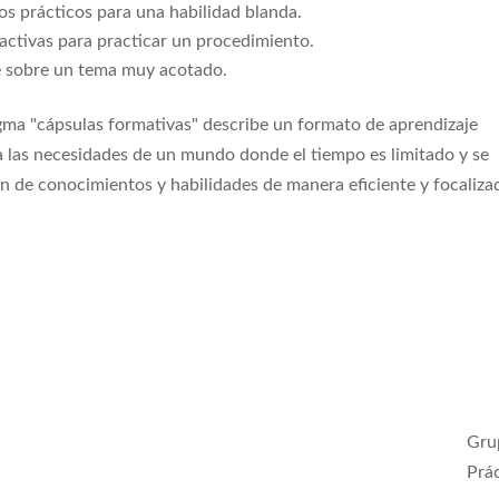
s prácticos para una habilidad blanda.
activas para practicar un procedimiento.
e sobre un tema muy acotado.
gma "cápsulas formativas" describe un formato de aprendizaje
 las necesidades de un mundo donde el tiempo es limitado y se
n de conocimientos y habilidades de manera eficiente y focaliza
Gru
Boletin
Prác