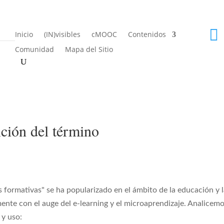

Inicio
(IN)visibles
cMOOC
Contenidos
Comunidad
Mapa del Sitio
ción del término
s formativas" se ha popularizado en el ámbito de la educación y 
ente con el auge del e-learning y el microaprendizaje. Analicem
 y uso: