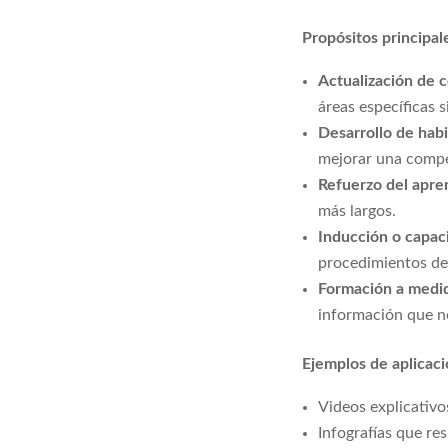
Propósitos principal
Actualización de 
áreas específicas 
Desarrollo de habi
mejorar una compe
Refuerzo del apren
más largos.
Inducción o capaci
procedimientos de 
Formación a medi
información que n
Ejemplos de aplicaci
Videos explicativo
Infografías que r