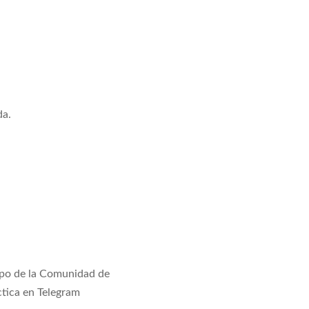
da.
po de la Comunidad de
tica en Telegram