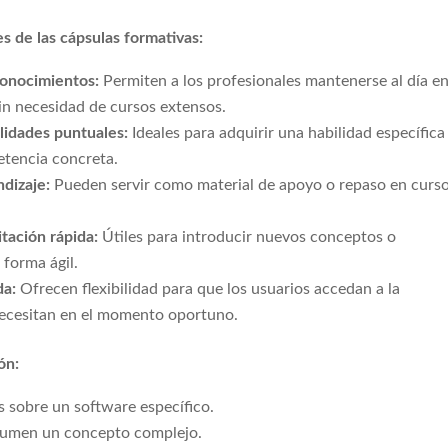
es de las cápsulas formativas:
conocimientos:
Permiten a los profesionales mantenerse al día e
sin necesidad de cursos extensos.
lidades puntuales:
Ideales para adquirir una habilidad específica
tencia concreta.
dizaje:
Pueden servir como material de apoyo o repaso en curs
tación rápida:
Útiles para introducir nuevos conceptos o
forma ágil.
da:
Ofrecen flexibilidad para que los usuarios accedan a la
ecesitan en el momento oportuno.
ón:
s sobre un software específico.
esumen un concepto complejo.