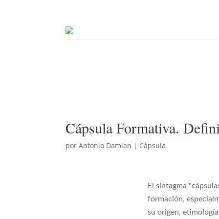
Cápsula Formativa. Defini
por
Antonio Damian
|
Cápsula
El sintagma "cápsula
formación, especialm
su origen, etimología