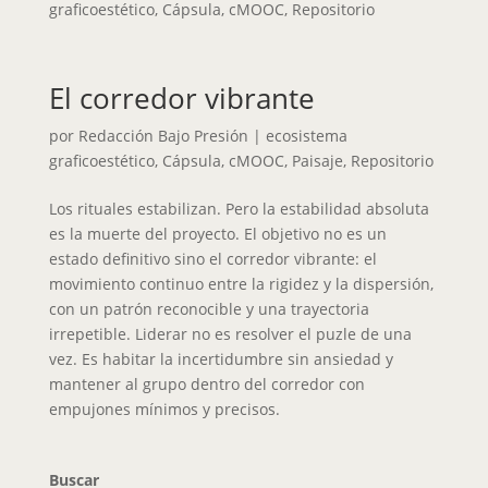
graficoestético
,
Cápsula
,
cMOOC
,
Repositorio
El corredor vibrante
por
Redacción Bajo Presión
|
ecosistema
graficoestético
,
Cápsula
,
cMOOC
,
Paisaje
,
Repositorio
Los rituales estabilizan. Pero la estabilidad absoluta
es la muerte del proyecto. El objetivo no es un
estado definitivo sino el corredor vibrante: el
movimiento continuo entre la rigidez y la dispersión,
con un patrón reconocible y una trayectoria
irrepetible. Liderar no es resolver el puzle de una
vez. Es habitar la incertidumbre sin ansiedad y
mantener al grupo dentro del corredor con
empujones mínimos y precisos.
Buscar