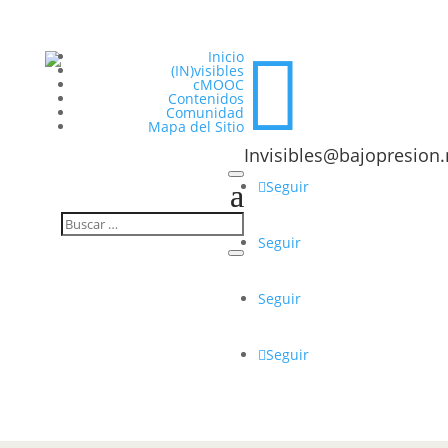

Inicio
(IN)visibles
cMOOC
Contenidos
Comunidad
Mapa del Sitio
Invisibles@bajopresion.
Seguir
Seguir
Seguir
Seguir