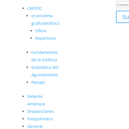
cMOOC
ecosistema
Su
graficoestético
Oficio
Repertorio
Fundamentos
de la Estética
Gramática del
Aguisamiento
Paisaje
Detente
Amenaza
Disposiciones
Fotopolímero
General