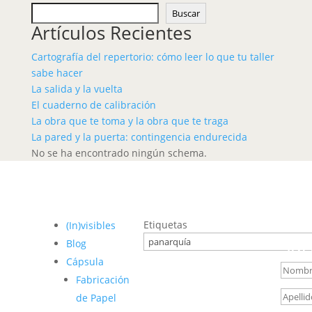
Buscar
Artículos Recientes
Cartografía del repertorio: cómo leer lo que tu taller
sabe hacer
La salida y la vuelta
El cuaderno de calibración
La obra que te toma y la obra que te traga
La pared y la puerta: contingencia endurecida
No se ha encontrado ningún schema.
Bol
Etiquetas
(In)visibles
Conoce
Suc
Blog
Cápsula
Fabricación
de Papel