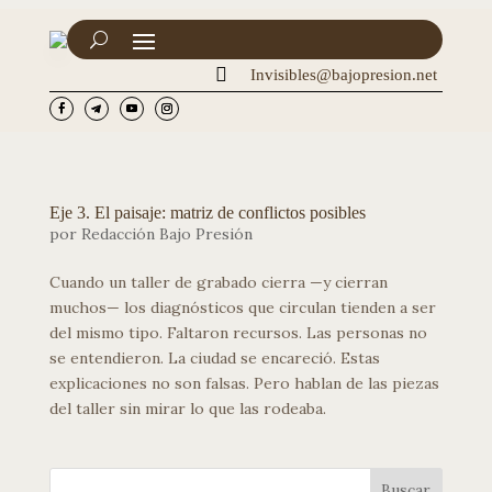

Invisibles@bajopresion.net
Eje 3. El paisaje: matriz de conflictos posibles
por
Redacción Bajo Presión
Cuando un taller de grabado cierra —y cierran
muchos— los diagnósticos que circulan tienden a ser
del mismo tipo. Faltaron recursos. Las personas no
se entendieron. La ciudad se encareció. Estas
explicaciones no son falsas. Pero hablan de las piezas
del taller sin mirar lo que las rodeaba.
Buscar