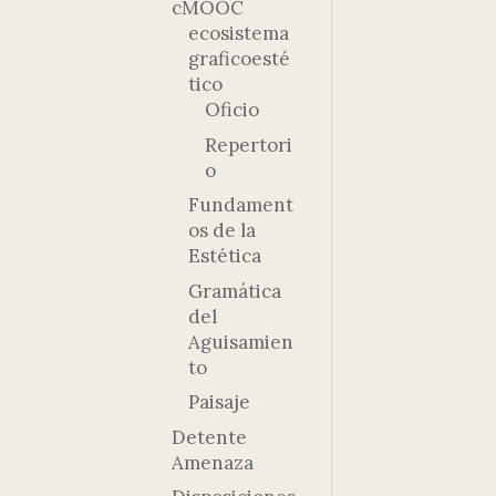
cMOOC
ecosistema
graficoesté
tico
Oficio
Repertori
o
Fundament
os de la
Estética
Gramática
del
Aguisamien
to
Paisaje
Detente
Amenaza