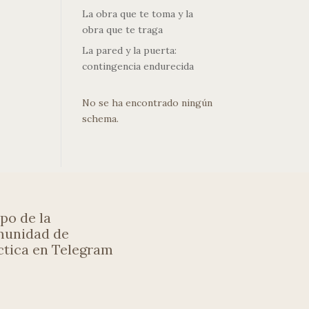
La obra que te toma y la
obra que te traga
La pared y la puerta:
contingencia endurecida
No se ha encontrado ningún
schema.
po de la
unidad de
ctica en Telegram