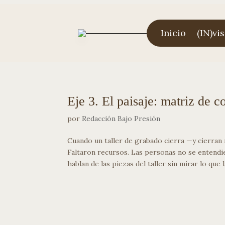
Inicio
(IN)vis
Eje 3. El paisaje: matriz de c
por
Redacción Bajo Presión
Cuando un taller de grabado cierra —y cierran
Faltaron recursos. Las personas no se entendie
hablan de las piezas del taller sin mirar lo que 