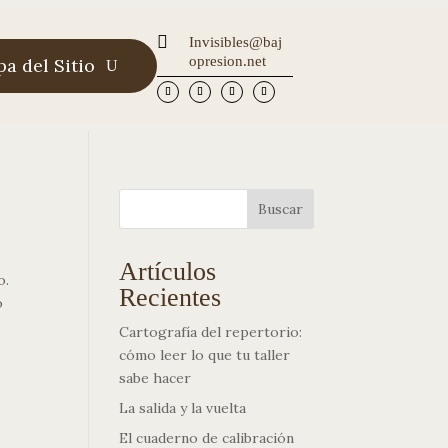

Invisibles@baj
opresion.net
a del Sitio
Buscar
Artículos
o.
Recientes
o
Cartografía del repertorio:
cómo leer lo que tu taller
sabe hacer
La salida y la vuelta
El cuaderno de calibración