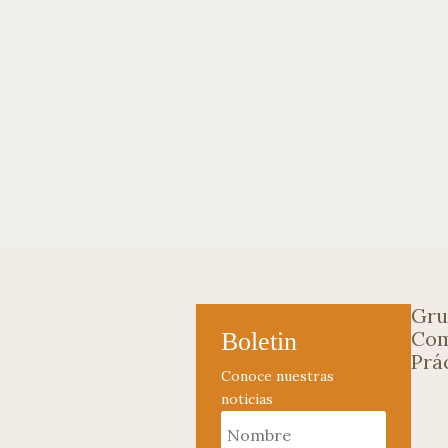
Gru
Com
Boletin
Prá
Conoce nuestras
noticias