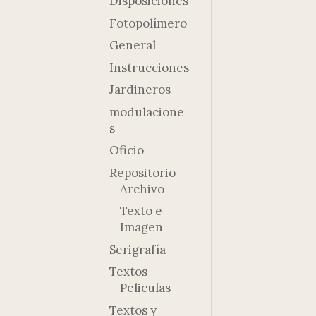
Disposiciones
Fotopolímero
General
Instrucciones
Jardineros
modulacione
s
Oficio
Repositorio
Archivo
Texto e
Imagen
Serigrafía
Textos
Peliculas
Textos y