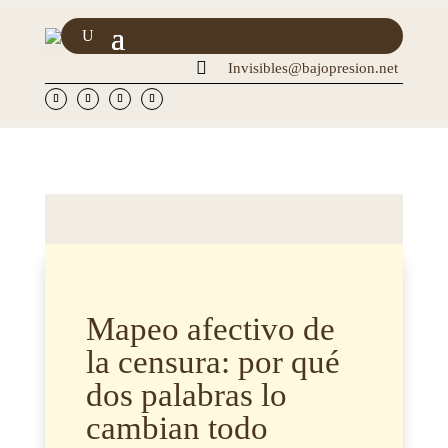

Invisibles@bajopresion.net
Mapeo afectivo de
la censura: por qué
dos palabras lo
cambian todo