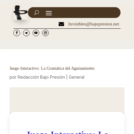

Invisibles@bajopresion.net
Juego Interactivo: La Gramática del Aguisamiento
por
Redacción Bajo Presión
|
General