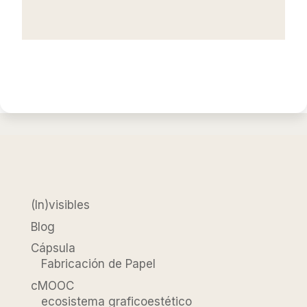
(In)visibles
Blog
Cápsula
Fabricación de Papel
cMOOC
ecosistema graficoestético