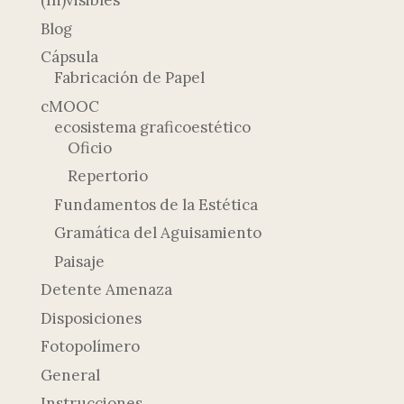
(In)visibles
Blog
Cápsula
Fabricación de Papel
cMOOC
ecosistema graficoestético
Oficio
Repertorio
Fundamentos de la Estética
Gramática del Aguisamiento
Paisaje
Detente Amenaza
Disposiciones
Fotopolímero
General
Instrucciones