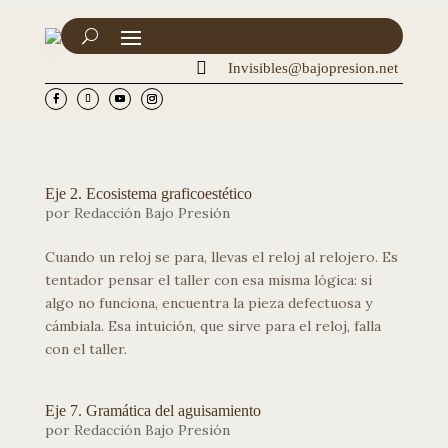

Invisibles@bajopresion.net
Eje 2. Ecosistema graficoestético
por
Redacción Bajo Presión
Cuando un reloj se para, llevas el reloj al relojero. Es
tentador pensar el taller con esa misma lógica: si
algo no funciona, encuentra la pieza defectuosa y
cámbiala. Esa intuición, que sirve para el reloj, falla
con el taller.
Eje 7. Gramática del aguisamiento
por
Redacción Bajo Presión