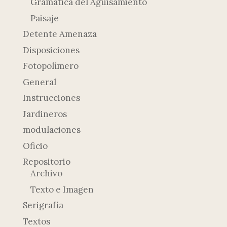
Gramática del Aguisamiento
Paisaje
Detente Amenaza
Disposiciones
Fotopolímero
General
Instrucciones
Jardineros
modulaciones
Oficio
Repositorio
Archivo
Texto e Imagen
Serigrafía
Textos