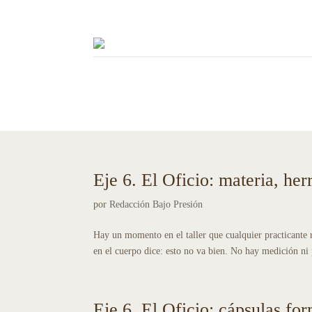
Eje 6. El Oficio: materia, he
por
Redacción Bajo Presión
Hay un momento en el taller que cualquier practicante 
en el cuerpo dice: esto no va bien. No hay medición ni 
Eje 6. El Oficio: cápsulas fo