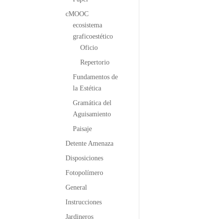
cMOOC
ecosistema
graficoestético
Oficio
Repertorio
Fundamentos de
la Estética
Gramática del
Aguisamiento
Paisaje
Detente Amenaza
Disposiciones
Fotopolímero
General
Instrucciones
Jardineros