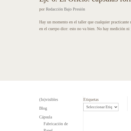
por
Redacción Bajo Presión
Hay un momento en el taller que cualquier practicante 
en el cuerpo dice: esto no va bien. No hay medición ni 
(In)visibles
Etiquetas
Blog
Cápsula
Fabricación de
Papel