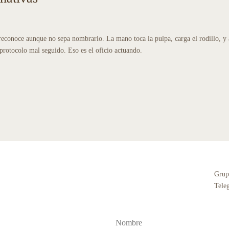
reconoce aunque no sepa nombrarlo. La mano toca la pulpa, carga el rodillo, y
protocolo mal seguido. Eso es el oficio actuando.
Grup
Boletin
Tele
Conoce nuestras noticias