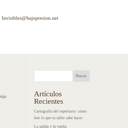
Invisibles@bajopresion.net
Buscar
Artículos
 algo
Recientes
Cartografía del repertorio: cómo
leer lo que tu taller sabe hacer
La salida y la vuelta