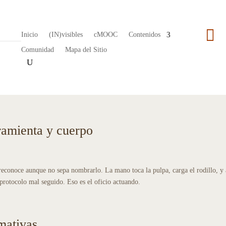

Inicio
(IN)visibles
cMOOC
Contenidos
Comunidad
Mapa del Sitio
rramienta y cuerpo
reconoce aunque no sepa nombrarlo. La mano toca la pulpa, carga el rodillo, y
protocolo mal seguido. Eso es el oficio actuando.
rmativas