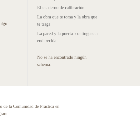
El cuaderno de calibración
La obra que te toma y la obra que
 algo
te traga
La pared y la puerta: contingencia
endurecida
No se ha encontrado ningún
schema.
o de la Comunidad de Práctica en
gram