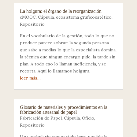
La holgura: el órgano de la reorganización
cMOOC
,
Cápsula
,
ecosistema graficoestético
,
Repositorio
En el vocabulario de la gestión, todo lo que no
produce parece sobrar: la segunda persona
que sabe a medias lo que la especialista domina,
la técnica que ningún encargo pide, la tarde sin
plan. A todo eso lo llaman ineficiencia, y se
recorta. Aquí lo llamamos holgura.
leer más…
Glosario de materiales y procedimientos en la
fabricación artesanal de papel
Fabricación de Papel
,
Cápsula
,
Oficio
,
Repositorio
Un vocabulario compartido hace posible la