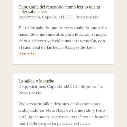
Cartografía del repertorio: cómo leer lo que tu
taller sabe hacer
Repertorio
,
Cápsula
,
cMOOC
,
Repositorio
Tu taller sabe lo que tiene; no sabe lo que sabe
hacer. Seis movimientos para levantar el mapa
de sus saberes y decidir una intervención, con
el caso real de las becas Paisajes de Jaén.
leer más…
La salida y la vuelta
Disposiciones
,
Cápsula
,
cMOOC
,
Repertorio
,
Repositorio
Vuelves a tu taller después de dos semanas
trabajando en otro. Nada se ha movido y todo
está ligeramente raro: esa extrañeza es la señal
más fiable de que tu práctica está viva.