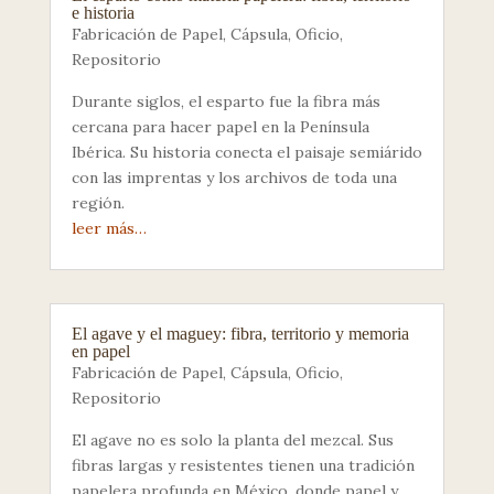
e historia
Fabricación de Papel
,
Cápsula
,
Oficio
,
Repositorio
Durante siglos, el esparto fue la fibra más
cercana para hacer papel en la Península
Ibérica. Su historia conecta el paisaje semiárido
con las imprentas y los archivos de toda una
región.
leer más…
El agave y el maguey: fibra, territorio y memoria
en papel
Fabricación de Papel
,
Cápsula
,
Oficio
,
Repositorio
El agave no es solo la planta del mezcal. Sus
fibras largas y resistentes tienen una tradición
papelera profunda en México, donde papel y