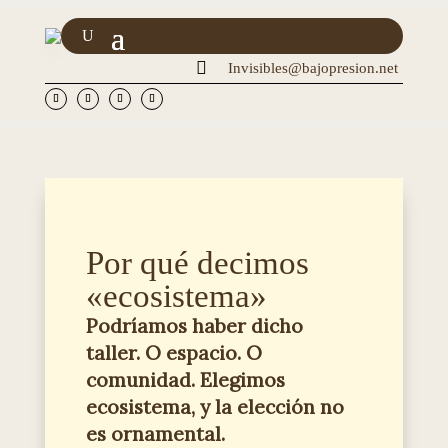

Invisibles@bajopresion.net
Por qué decimos
«ecosistema»
Podríamos haber dicho
taller. O espacio. O
comunidad. Elegimos
ecosistema, y la elección no
es ornamental.