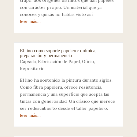
trapo: dos orígenes distintos que dan papeles
con carácter propio. Un material que ya
conoces y quizás no habías visto así.
leer más…
El lino como soporte papelero: química,
preparación y permanencia
Cápsula
,
Fabricación de Papel
,
Oficio
,
Repositorio
El lino ha sostenido la pintura durante siglos.
Como fibra papelera, ofrece resistencia,
permanencia y una superficie que acepta las
tintas con generosidad. Un clásico que merece
ser redescubierto desde el taller papelero.
leer más…