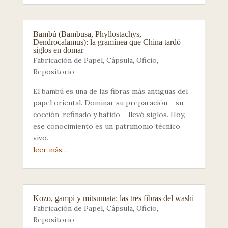
Bambú (Bambusa, Phyllostachys,
Dendrocalamus): la gramínea que China tardó
siglos en domar
Fabricación de Papel
,
Cápsula
,
Oficio
,
Repositorio
El bambú es una de las fibras más antiguas del
papel oriental. Dominar su preparación —su
cocción, refinado y batido— llevó siglos. Hoy,
ese conocimiento es un patrimonio técnico
vivo.
leer más…
Kozo, gampi y mitsumata: las tres fibras del washi
Fabricación de Papel
,
Cápsula
,
Oficio
,
Repositorio