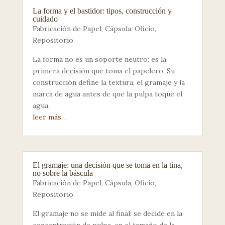
La forma y el bastidor: tipos, construcción y
cuidado
Fabricación de Papel
,
Cápsula
,
Oficio
,
Repositorio
La forma no es un soporte neutro: es la
primera decisión que toma el papelero. Su
construcción define la textura, el gramaje y la
marca de agua antes de que la pulpa toque el
agua.
leer más…
El gramaje: una decisión que se toma en la tina,
no sobre la báscula
Fabricación de Papel
,
Cápsula
,
Oficio
,
Repositorio
El gramaje no se mide al final: se decide en la
concentración de pulpa, en el tamaño de la