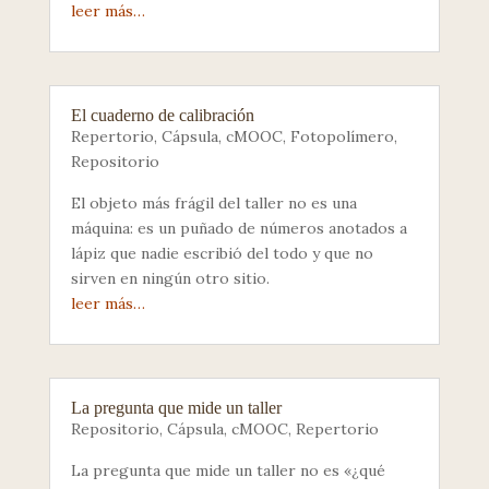
leer más…
El cuaderno de calibración
Repertorio
,
Cápsula
,
cMOOC
,
Fotopolímero
,
Repositorio
El objeto más frágil del taller no es una
máquina: es un puñado de números anotados a
lápiz que nadie escribió del todo y que no
sirven en ningún otro sitio.
leer más…
La pregunta que mide un taller
Repositorio
,
Cápsula
,
cMOOC
,
Repertorio
La pregunta que mide un taller no es «¿qué