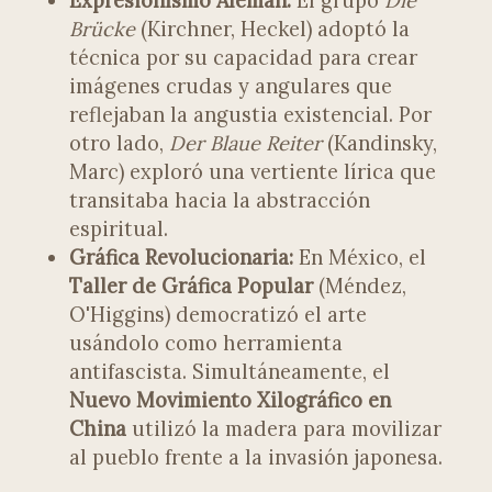
Expresionismo Alemán:
El grupo
Die
Brücke
(Kirchner, Heckel) adoptó la
técnica por su capacidad para crear
imágenes crudas y angulares que
reflejaban la angustia existencial. Por
otro lado,
Der Blaue Reiter
(Kandinsky,
Marc) exploró una vertiente lírica que
transitaba hacia la abstracción
espiritual.
Gráfica Revolucionaria:
En México, el
Taller de Gráfica Popular
(Méndez,
O'Higgins) democratizó el arte
usándolo como herramienta
antifascista. Simultáneamente, el
Nuevo Movimiento Xilográfico en
China
utilizó la madera para movilizar
al pueblo frente a la invasión japonesa.